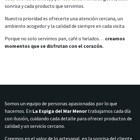
sonrisa y cada producto que servimos.
Nuestra prioridad es ofrecerte una atención cercana, un
ambiente acogedor y la calidad de siempre en cada visita.
Porque no solo servimos pan, café o helados…
creamos
momentos que se disfrutan con el corazón.
Somos un equipo de personas apasionadas por lo que
hacemos. En
La Espiga del Mar Menor
trabajamos cada día
con ilusión, cuidando cada detalle para ofrecer productos de
calidad y un servicio cercano.
Creemos en el valor de lo artesanal, en la sonrisa del cliente