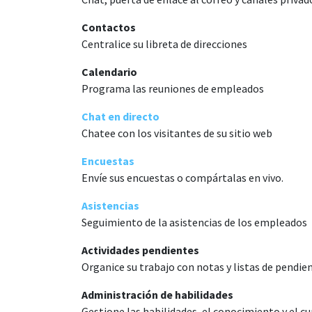
Contactos
Centralice su libreta de direcciones
Calendario
Programa las reuniones de empleados
Chat en directo
Chatee con los visitantes de su sitio web
Encuestas
Envíe sus encuestas o compártalas en vivo.
Asistencias
Seguimiento de la asistencias de los empleados
Actividades pendientes
Organice su trabajo con notas y listas de pendie
Administración de habilidades
Gestione las habilidades, el conocimiento y el c