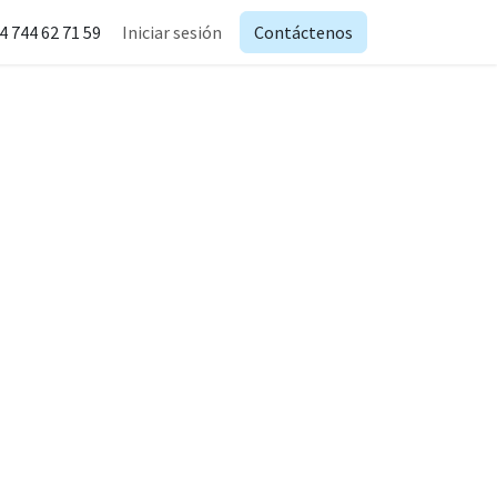
4 744 62 71 59
Iniciar sesión
Contáctenos