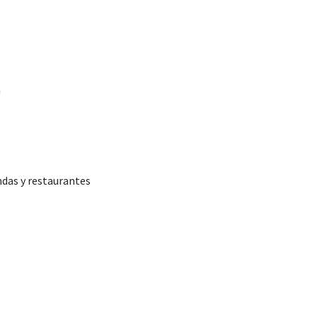
a
ndas y restaurantes