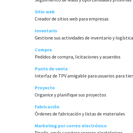
Sitio web
Creador de sitios web para empresas
Inventario
Gestione sus actividades de inventario y logístic
Compra
Pedidos de compra, licitaciones y acuerdos
Punto de venta
Interfaz de TPV amigable para usuarios para tie
Proyecto
Organice y planifique sus proyectos
Fabricación
Órdenes de fabricación y listas de materiales
Marketing por correo electrónico
Diseñe, envíe y rastree correos electrónicos