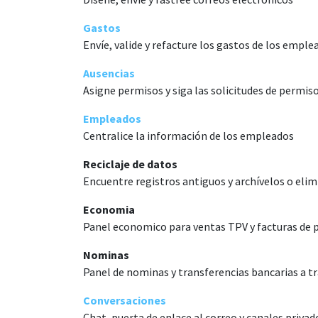
Gastos
Envíe, valide y refacture los gastos de los emple
Ausencias
Asigne permisos y siga las solicitudes de permis
Empleados
Centralice la información de los empleados
Reciclaje de datos
Encuentre registros antiguos y archívelos o elim
Economia
Panel economico para ventas TPV y facturas de 
Nominas
Panel de nominas y transferencias bancarias a t
Conversaciones
Chat, puerta de enlace al correo y canales privad